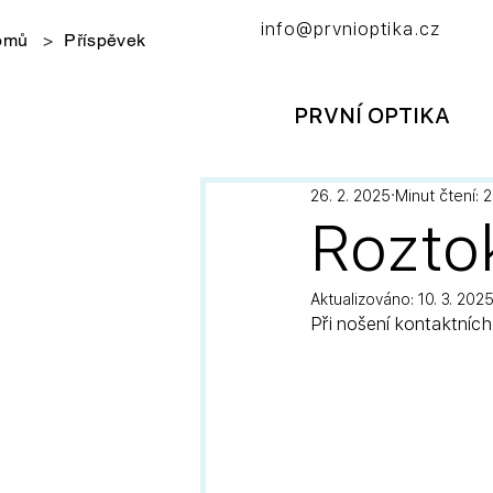
info@prvnioptika.cz
omů
>
Příspěvek
PRVNÍ OPTIKA
26. 2. 2025
Minut čtení: 2
Rozto
Aktualizováno:
10. 3. 202
Při nošení kontaktních