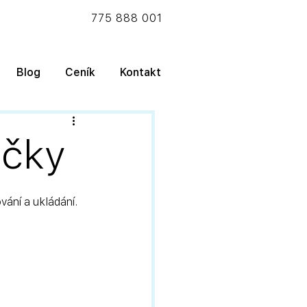
775 888 001
Blog
Ceník
Kontakt
očky
vání a ukládání.