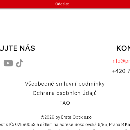
Odeslat
UJTE NÁS
KO
info@pr
+420 
Všeobecné smluvní podmínky
Ochrana osobních údajů
FAQ
©2026 by
Erste Optik s.r.o.
st s IČ: 02586053 a sídlem na adrese Sokolovská 6/85, Praha 8 Kar