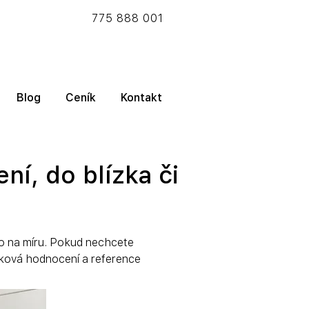
775 888 001
Blog
Ceník
Kontakt
ní, do blízka či
zko na míru. Pokud nechcete 
ičková hodnocení a reference 