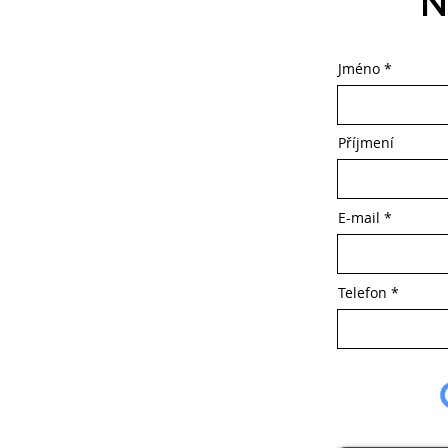
N
Jméno
Příjmení
E-mail
Telefon