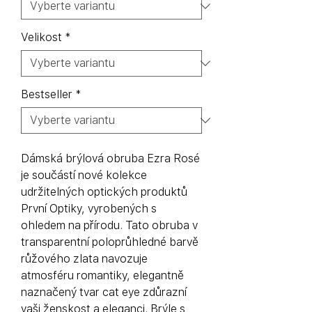
Velikost
*
Bestseller
*
Dámská brýlová obruba Ezra Rosé
je součástí nové kolekce
udržitelných optických produktů
První Optiky, vyrobených s
ohledem na přírodu. Tato obruba v
transparentní poloprůhledné barvě
růžového zlata navozuje
atmosféru romantiky, elegantně
naznačený tvar cat eye zdůrazní
vaši ženskost a eleganci. Brýle s