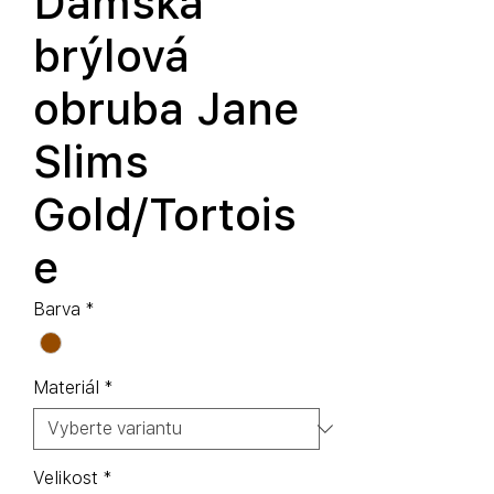
Dámská
brýlová
obruba Jane
Slims
Gold/Tortois
e
Barva
*
Materiál
*
Velikost
*