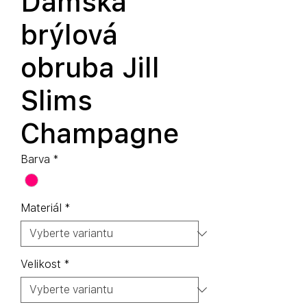
Dámská
brýlová
obruba Jill
Slims
Champagne
Barva
*
Materiál
*
Velikost
*