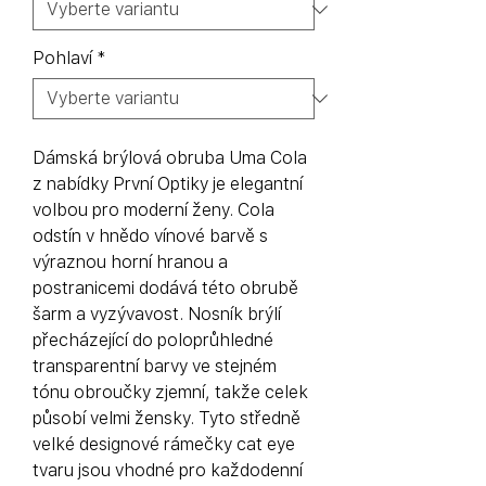
Pohlaví
*
Dámská brýlová obruba Uma Cola
z nabídky První Optiky je elegantní
volbou pro moderní ženy. Cola
odstín v hnědo vínové barvě s
výraznou horní hranou a
postranicemi dodává této obrubě
šarm a vyzývavost. Nosník brýlí
přecházející do poloprůhledné
transparentní barvy ve stejném
tónu obroučky zjemní, takže celek
působí velmi žensky. Tyto středně
velké designové rámečky cat eye
tvaru jsou vhodné pro každodenní