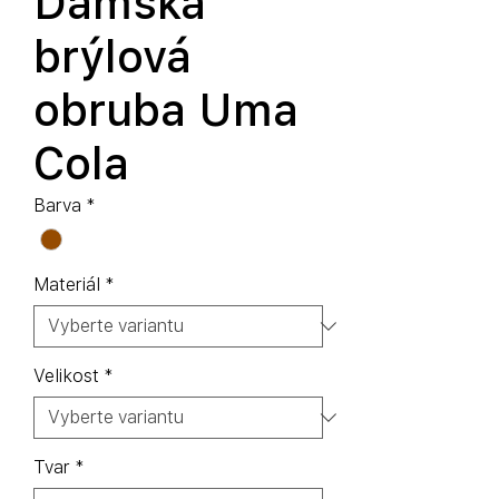
Dámská
brýlová
obruba Uma
Cola
Barva
*
Materiál
*
Velikost
*
Tvar
*