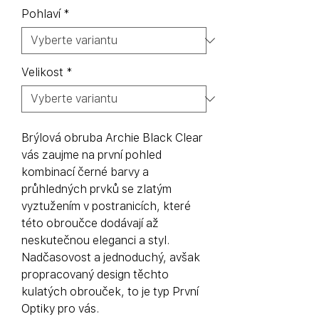
Pohlaví
*
Velikost
*
Brýlová obruba Archie Black Clear
vás zaujme na první pohled
kombinací černé barvy a
průhledných prvků se zlatým
vyztužením v postranicích, které
této obroučce dodávají až
neskutečnou eleganci a styl.
Nadčasovost a jednoduchý, avšak
propracovaný design těchto
kulatých obrouček, to je typ První
Optiky pro vás.