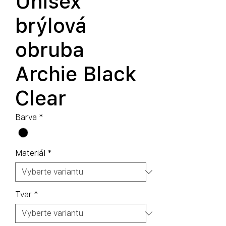
Unisex
brýlová
obruba
Archie Black
Clear
Barva
*
Materiál
*
Tvar
*