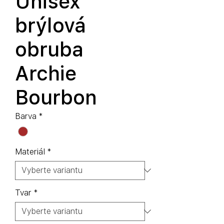
Unisex
brýlová
obruba
Archie
Bourbon
Barva
*
Materiál
*
Tvar
*