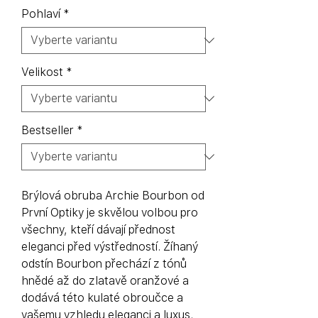
Pohlaví
*
Velikost
*
Bestseller
*
Brýlová obruba Archie Bourbon od
První Optiky je skvělou volbou pro
všechny, kteří dávají přednost
eleganci před výstředností. Žíhaný
odstín Bourbon přechází z tónů
hnědé až do zlatavě oranžové a
dodává této kulaté obroučce a
vašemu vzhledu eleganci a luxus.