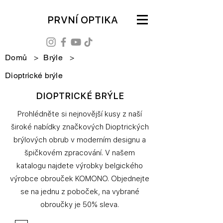
PRVNÍ OPTIKA
Domů
>
Brýle
>
Dioptrické brýle
DIOPTRICKÉ BRÝLE
Prohlédněte si nejnovější kusy z naší
široké nabídky značkových Dioptrických
brýlových obrub v moderním designu a
špičkovém zpracování. V našem
katalogu najdete výrobky belgického
výrobce obrouček KOMONO. Objednejte
se na jednu z poboček, na vybrané
obroučky je 50% sleva.