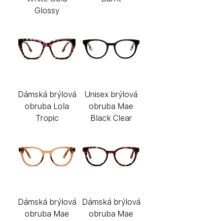
Glossy
Dámská brýlová
Unisex brýlová
obruba Lola
obruba Mae
Tropic
Black Clear
Dámská brýlová
Dámská brýlová
obruba Mae
obruba Mae