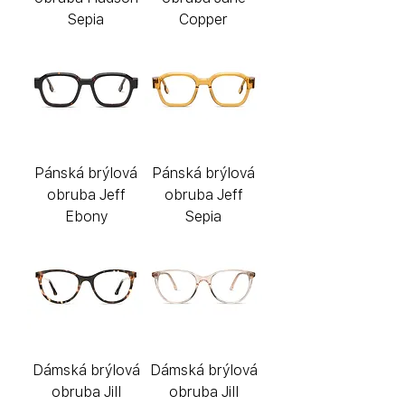
Sepia
Copper
Pánská brýlová
Pánská brýlová
obruba Jeff
obruba Jeff
Ebony
Sepia
Dámská brýlová
Dámská brýlová
obruba Jill
obruba Jill