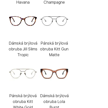
Havana
Champagne
Dámská brýlová
Pánská brýlová
obruba Jill Slims
obruba Kitt Gun
Tropic
Matte
Pánská brýlová
Dámská brýlová
obruba Kitt
obruba Lola
White Gold
Burnt