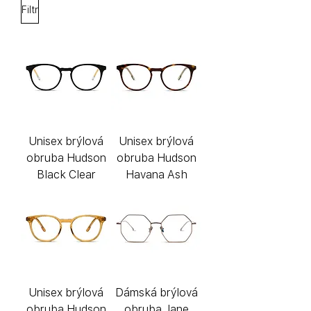
Filtr
Unisex brýlová
Unisex brýlová
obruba Hudson
obruba Hudson
Black Clear
Havana Ash
Unisex brýlová
Dámská brýlová
obruba Hudson
obruba Jane