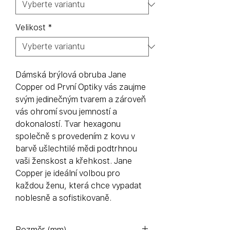
Velikost
*
Dámská brýlová obruba Jane
Copper od První Optiky vás zaujme
svým jedinečným tvarem a zároveň
vás ohromí svou jemností a
dokonalostí. Tvar hexagonu
společně s provedením z kovu v
barvě ušlechtilé mědi podtrhnou
vaši ženskost a křehkost. Jane
Copper je ideální volbou pro
každou ženu, která chce vypadat
noblesně a sofistikovaně.
Rozměr (mm)