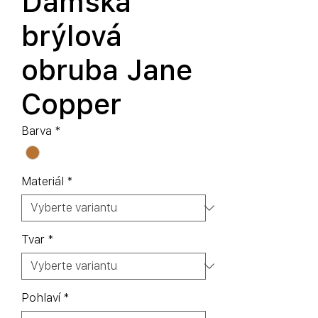
Dámská
brýlová
obruba Jane
Copper
Barva
*
Materiál
*
Tvar
*
Pohlaví
*