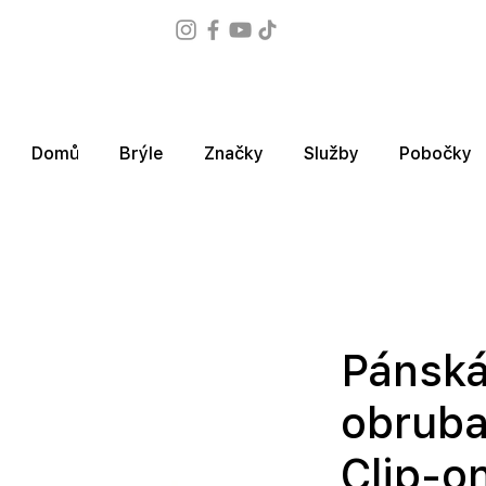
Domů
Brýle
Značky
Služby
Pobočky
Pánská
obruba
Clip-o