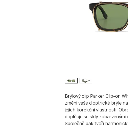
Brýlový clip Parker Clip-on W
změní vaše dioptrické brýle na 
jejich korekční vlastnosti. Ob
doplňuje se skly zabarvenými 
Společně pak tvoří harmonický 