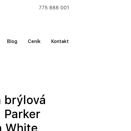
775 888 001
Blog
Ceník
Kontakt
 brýlová
 Parker
n White