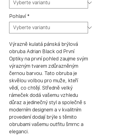
Pohlaví
*
Výrazně kulatá pánská brýlová
obruba Adrian Black od První
Optiky na první pohled zaujme svým
výrazným tvarem zdůrazněným
černou barvou. Tato obruba je
skvělou volbou pro muže, kteří
vědí, co chtějí. Středně velký
rámeček dodá vašemu vzhledu
důraz a jedinečný styl a společně s
moderním designem a v kvalitním
provedení dodají brýle s těmito
obrubami vašemu outfitu šmrnc a
eleganci.