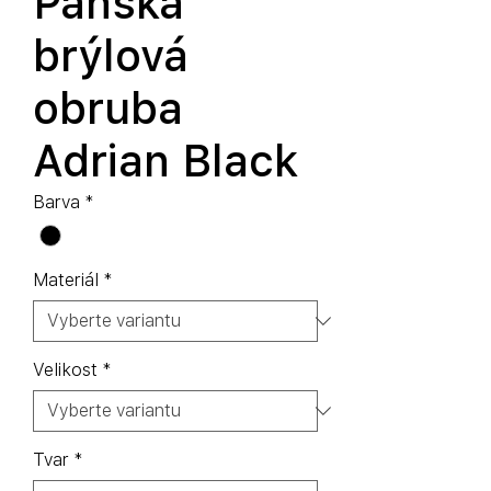
Pánská
brýlová
obruba
Adrian Black
Barva
*
Materiál
*
Velikost
*
Tvar
*