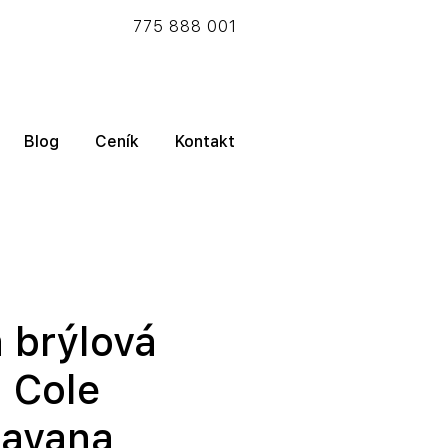
775 888 001
Blog
Ceník
Kontakt
 brýlová
 Cole
Havana