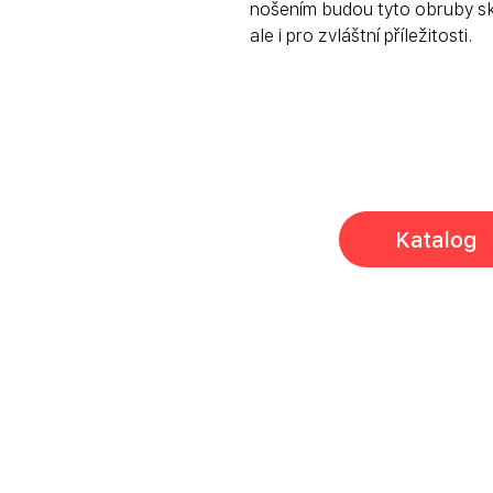
nošením budou tyto obruby sk
ale i pro zvláštní příležitosti.
Katalog