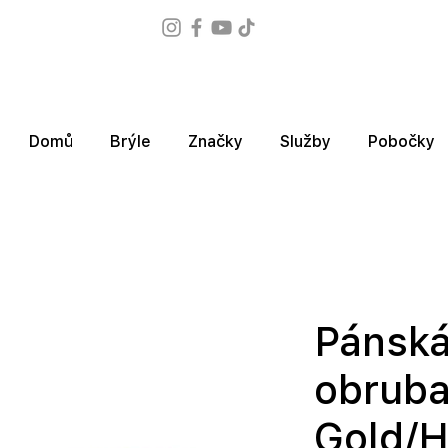
Domů
Brýle
Značky
Služby
Pobočky
Pánská
obruba
Gold/