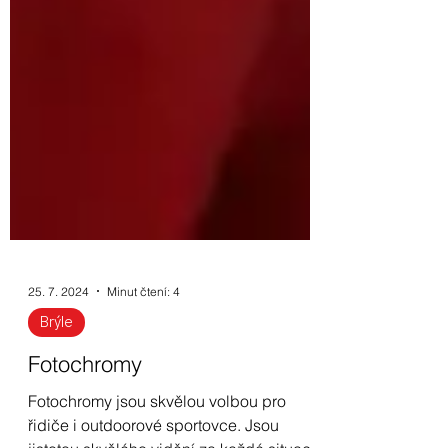
25. 7. 2024
Minut čtení: 4
Brýle
Fotochromy