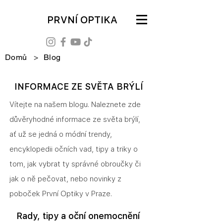
PRVNÍ OPTIKA
Domů
>
Blog
INFORMACE ZE SVĚTA BRÝLÍ
Vítejte na našem blogu. Naleznete zde
důvěryhodné informace ze světa brýlí,
ať už se jedná o módní trendy,
encyklopedii očních vad, tipy a triky o
tom, jak vybrat ty správné obroučky či
jak o ně pečovat, nebo novinky z
poboček První Optiky v Praze.
Rady, tipy a oční onemocnění