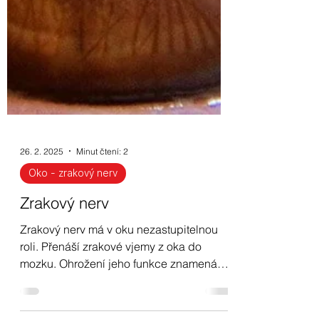
26. 2. 2025
Minut čtení: 2
Oko - zrakový nerv