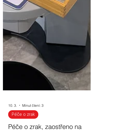
10. 3.
Minut čtení: 3