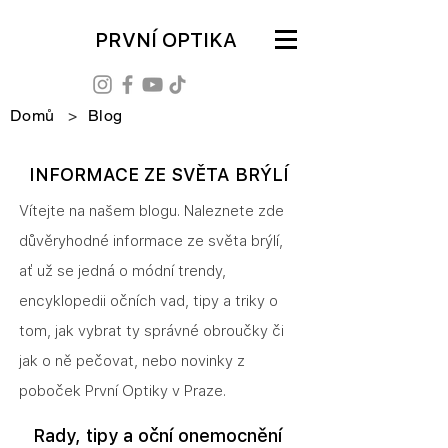
PRVNÍ OPTIKA
Domů
>
Blog
INFORMACE ZE SVĚTA BRÝLÍ
Vítejte na našem blogu. Naleznete zde
důvěryhodné informace ze světa brýlí,
ať už se jedná o módní trendy,
encyklopedii očních vad, tipy a triky o
tom, jak vybrat ty správné obroučky či
jak o ně pečovat, nebo novinky z
poboček První Optiky v Praze.
Rady, tipy a oční onemocnění