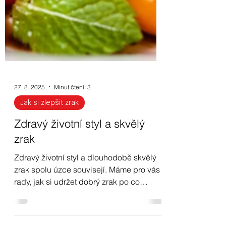
27. 8. 2025
Minut čtení: 3
Jak si zlepšit zrak
Zdravý životní styl a skvělý
zrak
Zdravý životní styl a dlouhodobě skvělý
zrak spolu úzce souvisejí. Máme pro vás