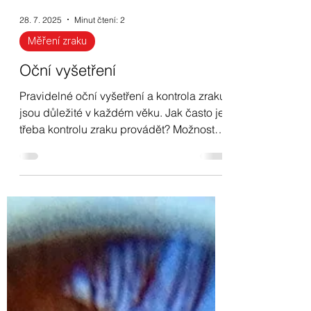
28. 7. 2025
Minut čtení: 2
Měření zraku
Oční vyšetření
Pravidelné oční vyšetření a kontrola zraku
jsou důležité v každém věku. Jak často je
třeba kontrolu zraku provádět? Možnost
kontroly dioptrií v První Optice.