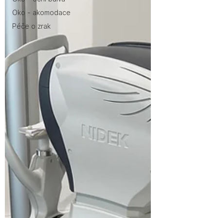
Oko - akomodace
Péče o zrak