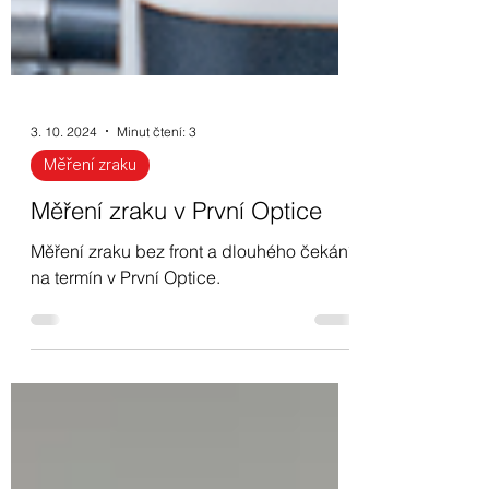
3. 10. 2024
Minut čtení: 3
Měření zraku
Měření zraku v První Optice
Měření zraku bez front a dlouhého čekání
na termín v První Optice.