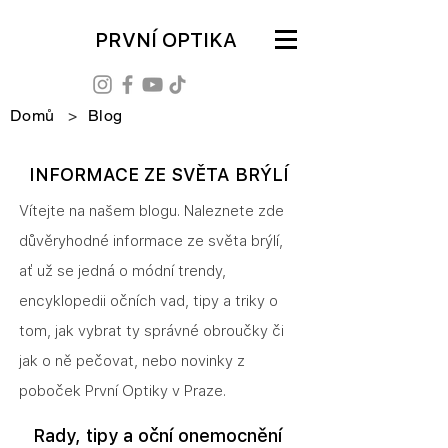
PRVNÍ OPTIKA
Domů
>
Blog
INFORMACE ZE SVĚTA BRÝLÍ
Vítejte na našem blogu. Naleznete zde
důvěryhodné informace ze světa brýlí,
ať už se jedná o módní trendy,
encyklopedii očních vad, tipy a triky o
tom, jak vybrat ty správné obroučky či
jak o ně pečovat, nebo novinky z
poboček První Optiky v Praze.
Rady, tipy a oční onemocnění