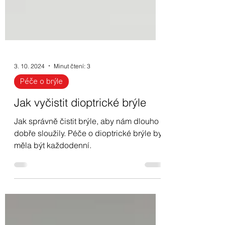
3. 10. 2024
Minut čtení: 3
Péče o brýle
Jak vyčistit dioptrické brýle
Jak správně čistit brýle, aby nám dlouho
dobře sloužily. Péče o dioptrické brýle by
měla být každodenní.