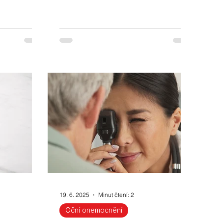
19. 6. 2025
Minut čtení: 2
Oční onemocnění