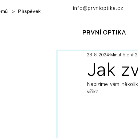
info@prvnioptika.cz
omů
>
Příspěvek
PRVNÍ OPTIKA
28. 8. 2024
Minut čtení: 2
Jak z
Nabízíme vám několik
víčka.