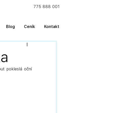
775 888 001
Blog
Ceník
Kontakt
ka
t pokleslá oční 