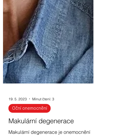
19. 5. 2023
Minut čtení: 3
Oční onemocnění