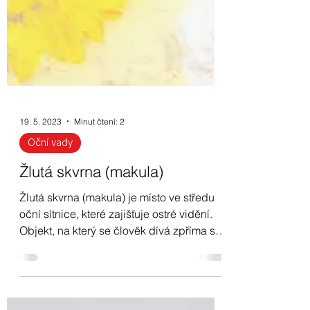
19. 5. 2023
Minut čtení: 2
Oční vady
Žlutá skvrna (makula)
Žlutá skvrna (makula) je místo ve středu
oční sítnice, které zajišťuje ostré vidění.