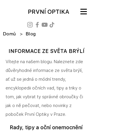
PRVNÍ OPTIKA
Domů
>
Blog
INFORMACE ZE SVĚTA BRÝLÍ
Vítejte na našem blogu. Naleznete zde
důvěryhodné informace ze světa brýlí,
ať už se jedná o módní trendy,
encyklopedii očních vad, tipy a triky o
tom, jak vybrat ty správné obroučky či
jak o ně pečovat, nebo novinky z
poboček První Optiky v Praze.
Rady, tipy a oční onemocnění