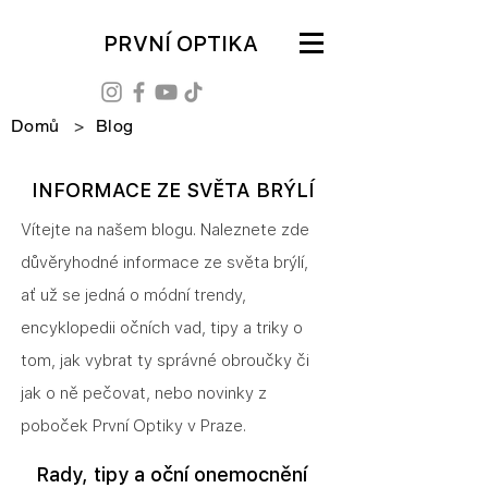
PRVNÍ OPTIKA
Domů
>
Blog
INFORMACE ZE SVĚTA BRÝLÍ
Vítejte na našem blogu. Naleznete zde
důvěryhodné informace ze světa brýlí,
ať už se jedná o módní trendy,
encyklopedii očních vad, tipy a triky o
tom, jak vybrat ty správné obroučky či
jak o ně pečovat, nebo novinky z
poboček První Optiky v Praze.
Rady, tipy a oční onemocnění